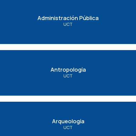
Administración Pública
Administración Pública
UCT
Ver Carrera
Antropología
Antropología
UCT
Ver Carrera
Arqueología
Arqueología
UCT
Ver Carrera