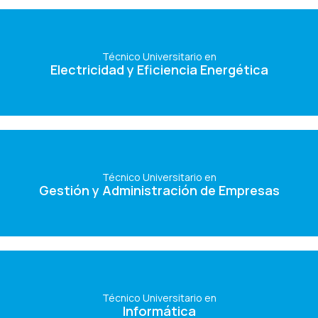
Técnico Universitario en
Electricidad y Eficiencia Energética
Técnico Universitario en
Electricidad y Eficiencia Energética
Ver Carrera
Técnico Universitario en
Gestión y Administración de Empresas
Técnico Universitario en
Gestión y Administración de Empresas
Ver Carrera
Técnico Universitario en
Informática
Técnico Universitario en
Informática