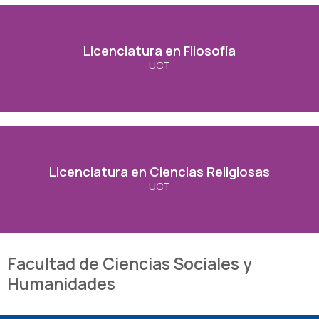
Licenciatura en Filosofía
Licenciatura en Filosofía
UCT
Ver Carrera
Licenciatura en Ciencias Religiosas
Licenciatura en Ciencias Religiosas
UCT
Ver Carrera
Facultad de Ciencias Sociales y
Humanidades