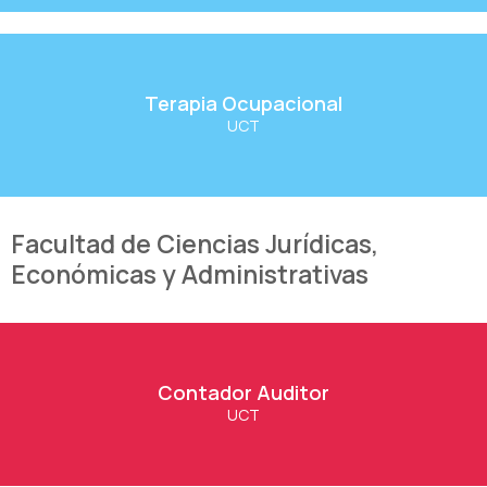
Terapia Ocupacional
Terapia Ocupacional
UCT
Ver Carrera
Facultad de Ciencias Jurídicas,
Económicas y Administrativas
Contador Auditor
Contador Auditor
UCT
Ver Carrera