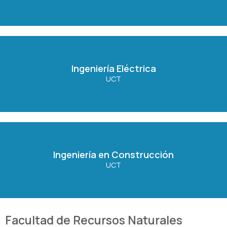
Ingeniería Eléctrica
Ingeniería Eléctrica
UCT
Ver Carrera
Ingeniería en Construcción
Ingeniería en Construcción
UCT
Ver Carrera
Facultad de Recursos Naturales