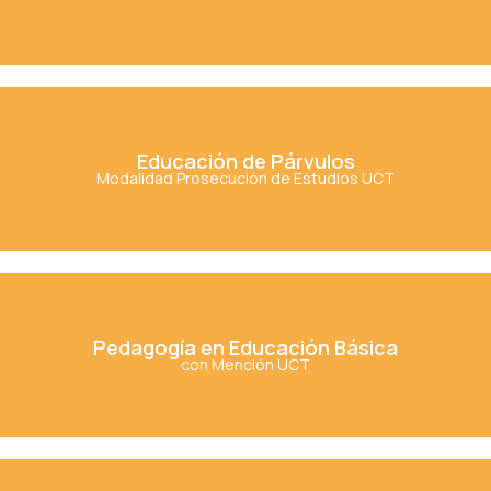
Ver Carrera
Educación de Párvulos
Educación de Párvulos
Modalidad Prosecución de Estudios UCT
Ver Carrera
Pedagogía en Educación Básica
Pedagogía en Educación Básica
con Mención UCT
Ver Carrera