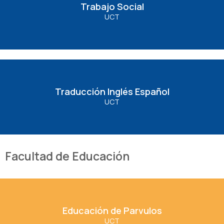
Trabajo Social
UCT
Ver Carrera
Traducción Inglés Español
Traducción Inglés Español
UCT
Ver Carrera
Facultad de Educación
Educación de Parvulos
Educación de Parvulos
UCT