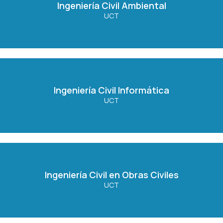
Ingeniería Civil Ambiental
UCT
Ver Carrera
Ingeniería Civil Informática
Ingeniería Civil Informática
UCT
Ver Carrera
Ingeniería Civil en Obras Civiles
Ingeniería Civil en Obras Civiles
UCT
Ver Carrera