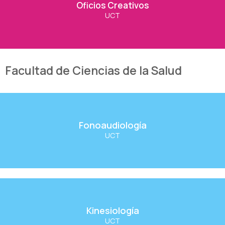
Oficios Creativos
UCT
Ver Carrera
Facultad de Ciencias de la Salud
Fonoaudiología
Fonoaudiología
UCT
Ver Carrera
Kinesiología
Kinesiología
UCT