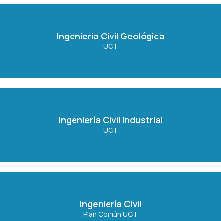
Ingeniería Civil Geológica
Ingeniería Civil Geológica
UCT
Ver Carrera
Ingeniería Civil Industrial
Ingeniería Civil Industrial
UCT
Ver Carrera
Ingeniería Civil
Ingeniería Civil
Plan Común UCT
Ver Carrera