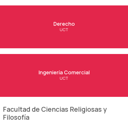
Derecho
Derecho
UCT
Ver Carrera
Ingeniería Comercial
Ingeniería Comercial
UCT
Ver Carrera
Facultad de Ciencias Religiosas y
Filosofía