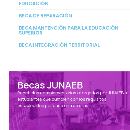
EDUCACIÓN
BECA DE REPARACIÓN
BECA MANTENCIÓN PARA LA EDUCACIÓN
SUPERIOR
BECA INTEGRACIÓN TERRITORIAL
Becas JUNAEB
Beneficios complementarios otorgados por JUNAEB a
estudiantes que cumplen con los requisitos
establecidos por cada una de ellas