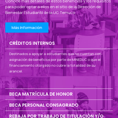
Conoce más detalles de estos beneficios y los requisitos
para poder optar a ellos en el sitio de la Dirección de
Bienestar Estudiantil de la UC Temuco
Más Información
CRÉDITOS INTERNOS
Destinados a apoyar a estudiantes que no cuentan con
asignación de beneficios por parte de MINEDUC o que el
financiamiento otorgado no cubre la totalidad de su
arancel.
BECA MATRÍCULA DE HONOR
BECA PERSONAL CONSAGRADO
REBAJA POR TRABAJO DE TITULACIÓN Y/O