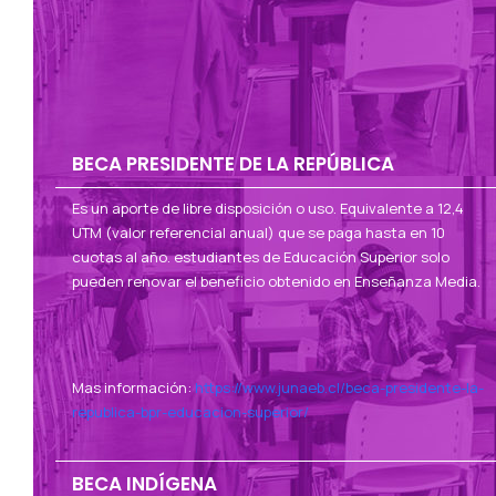
BECA PRESIDENTE DE LA REPÚBLICA
Es un aporte de libre disposición o uso. Equivalente a 12,4
UTM (valor referencial anual) que se paga hasta en 10
cuotas al año. estudiantes de Educación Superior solo
pueden renovar el beneficio obtenido en Enseñanza Media.
Mas información:
https://www.junaeb.cl/beca-presidente-la-
republica-bpr-educacion-superior/
BECA INDÍGENA