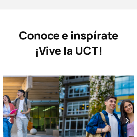
Conoce e inspírate
¡Vive la UCT!