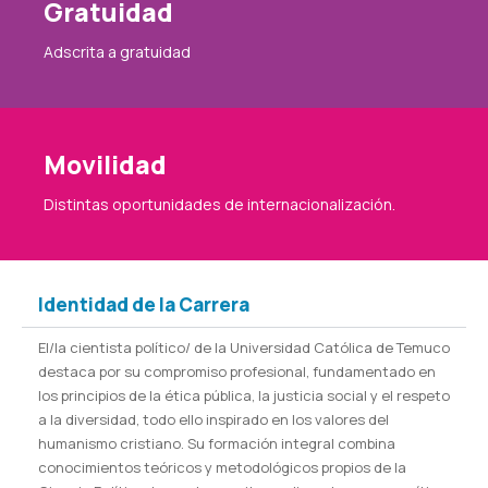
Gratuidad
Adscrita a gratuidad
Movilidad
Distintas oportunidades de internacionalización.
Identidad de la Carrera
El/la cientista político/ de la Universidad Católica de Temuco
destaca por su compromiso profesional, fundamentado en
los principios de la ética pública, la justicia social y el respeto
a la diversidad, todo ello inspirado en los valores del
humanismo cristiano. Su formación integral combina
conocimientos teóricos y metodológicos propios de la