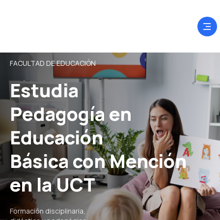
FACULTAD DE EDUCACIÓN
Estudia
Pedagogía en
Educación
Básica con Mención
en la UCT
Formación disciplinaria,