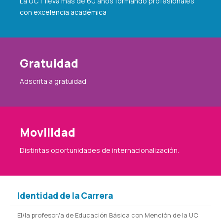
La UCT lleva más de 60 años formando profesionales
con excelencia académica
Gratuidad
Adscrita a gratuidad
Movilidad
Distintas oportunidades de internacionalización.
Identidad de la Carrera
El/la profesor/a de Educación Básica con Mención de la UC