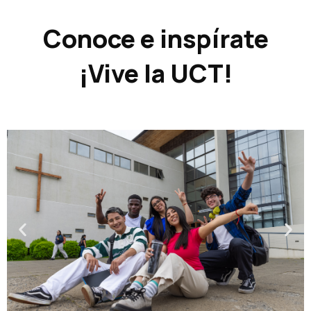
Conoce e inspírate
¡Vive la UCT!