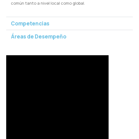
común tanto a nivel local como global.
Competencias
Áreas de Desempeño