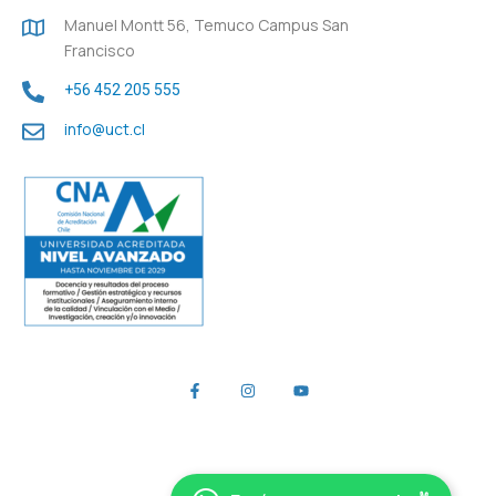
Manuel Montt 56, Temuco Campus San
Francisco
+56 452 205 555
info@uct.cl