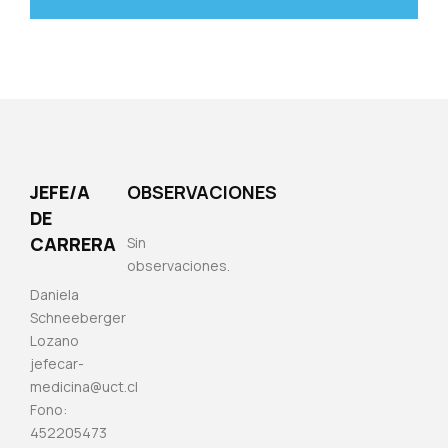
JEFE/A
OBSERVACIONES
DE
CARRERA
Sin
observaciones.
Daniela
Schneeberger
Lozano
jefecar-
medicina@uct.cl
Fono:
452205473