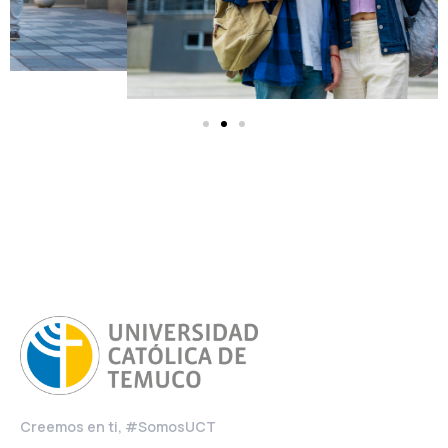
Creemos en ti, #SomosUCT