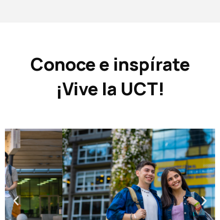
Conoce e inspírate
¡Vive la UCT!