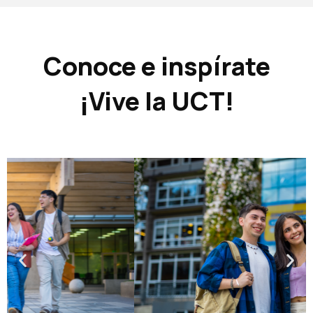
Conoce e inspírate
¡Vive la UCT!