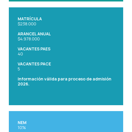
MATRÍCULA
$238.000
ARANCEL ANUAL
$4.978.000
VACANTES PAES
40
VACANTES PACE
5
Información válida para proceso de admisión
2026.
NEM
10%