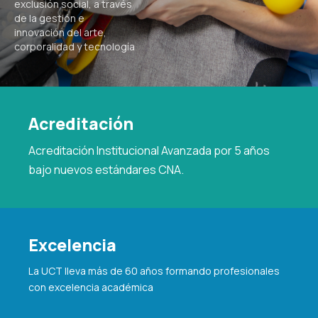
exclusión social, a través
de la gestión e
innovación del arte,
corporalidad y tecnología
Acreditación
Acreditación Institucional Avanzada por 5 años
bajo nuevos estándares CNA.
Excelencia
La UCT lleva más de 60 años formando profesionales
con excelencia académica