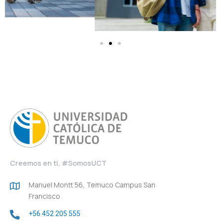
Creemos en ti, #SomosUCT
Manuel Montt 56, Temuco Campus San
Francisco
+56 452 205 555