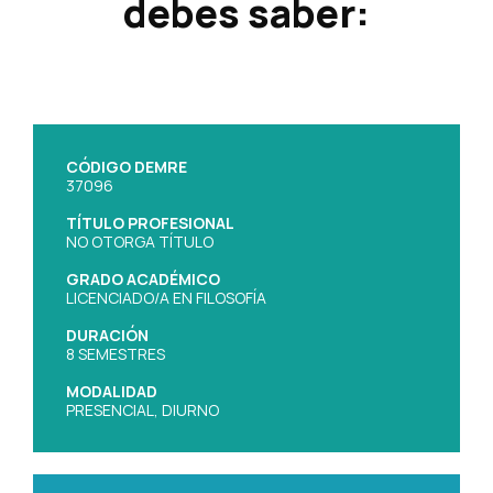
debes saber:
CÓDIGO DEMRE
37096
TÍTULO PROFESIONAL
NO OTORGA TÍTULO
GRADO ACADÉMICO
LICENCIADO/A EN FILOSOFÍA
DURACIÓN
8 SEMESTRES
MODALIDAD
PRESENCIAL, DIURNO