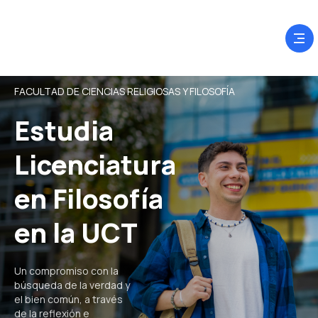
FACULTAD DE CIENCIAS RELIGIOSAS Y FILOSOFÍA
Estudia
Licenciatura
en Filosofía
en la UCT
Un compromiso con la
búsqueda de la verdad y
el bien común, a través
de la reflexión e