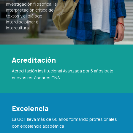
investigación filosófica, la
interpretación crítica de
textos y el diálogo
interdisciplinar e
intercultural.
Acreditación
Acreditación Institucional Avanzada por 5 años bajo
nuevos estándares CNA
Excelencia
La UCT lleva más de 60 años formando profesionales
con excelencia académica