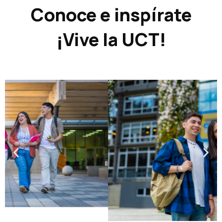
Conoce e inspírate
¡Vive la UCT!