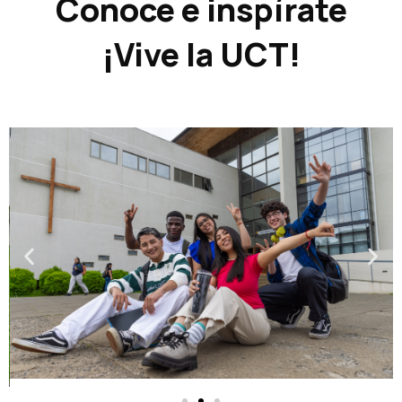
Conoce e inspírate
¡Vive la UCT!