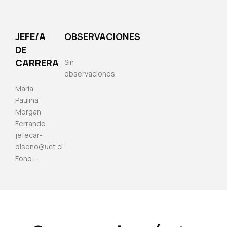
JEFE/A
OBSERVACIONES
DE
CARRERA
Sin
observaciones.
María
Paulina
Morgan
Ferrando
jefecar-
diseno@uct.cl
Fono:
–