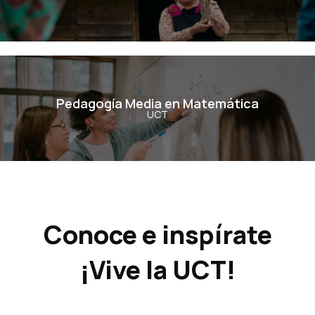
Ver Carrera
Pedagogía Media en Matemática
Pedagogía Media en Matemática
UCT
Ver Carrera
Conoce e inspírate
¡Vive la UCT!