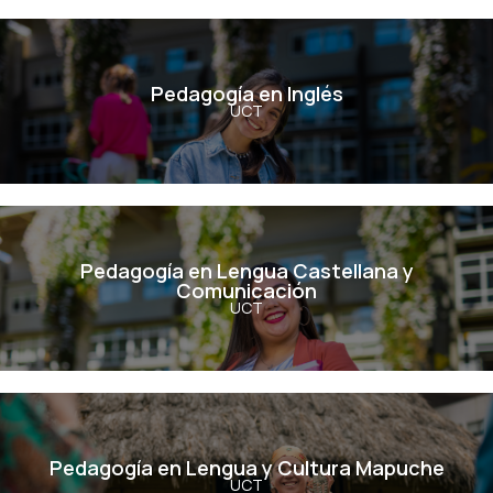
Pedagogía en Inglés
Pedagogía en Inglés
UCT
Ver Carrera
Pedagogía en Lengua Castellana y
Comunicación
Pedagogía en Lengua Castellana y
Comunicación
UCT
Ver Carrera
Pedagogía en Lengua y Cultura
Mapuche
Pedagogía en Lengua y Cultura Mapuche
UCT