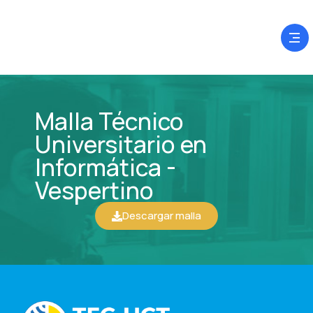
Malla Técnico
Universitario en
Informática -
Vespertino
Descargar malla