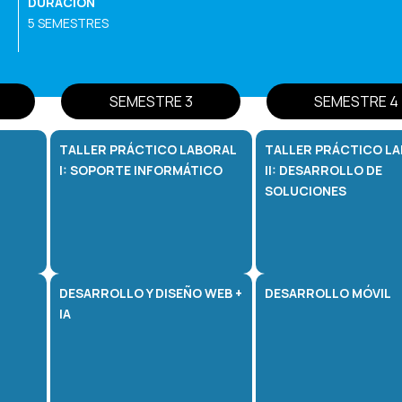
DURACIÓN
5 SEMESTRES
SEMESTRE 3
SEMESTRE 4
TALLER PRÁCTICO LABORAL
TALLER PRÁCTICO L
I: SOPORTE INFORMÁTICO
II: DESARROLLO DE
SOLUCIONES
DESARROLLO Y DISEÑO WEB +
DESARROLLO MÓVIL
IA