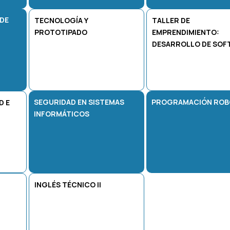
 DE
TECNOLOGÍA Y
TALLER DE
PROTOTIPADO
EMPRENDIMIENTO:
DESARROLLO DE SOF
SEGURIDAD EN SISTEMAS
PROGRAMACIÓN ROB
D E
INFORMÁTICOS
INGLÉS TÉCNICO II