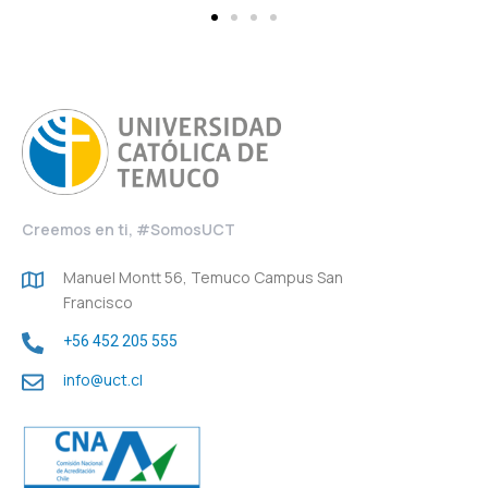
Creemos en ti, #SomosUCT
Manuel Montt 56, Temuco Campus San
Francisco
+56 452 205 555
info@uct.cl