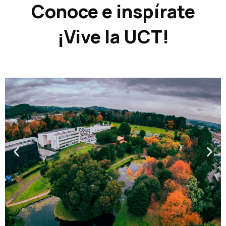
Conoce e inspírate
¡Vive la UCT!