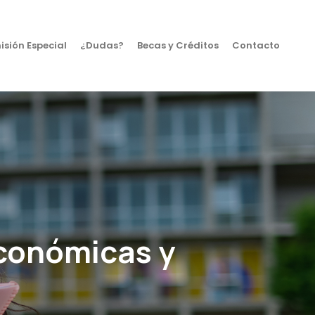
sión Especial
¿Dudas?
Becas y Créditos
Contacto
Económicas y