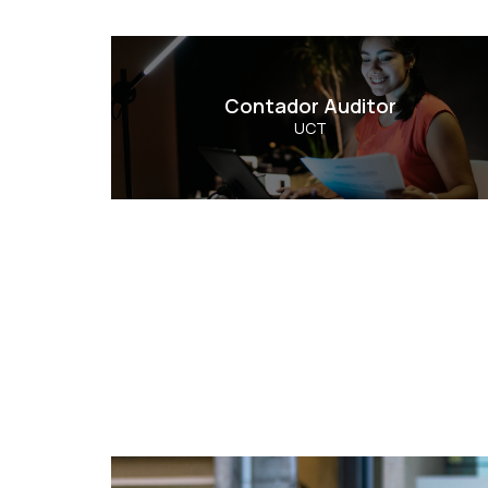
Contador Auditor
Contador Auditor
UCT
Ver Carrera