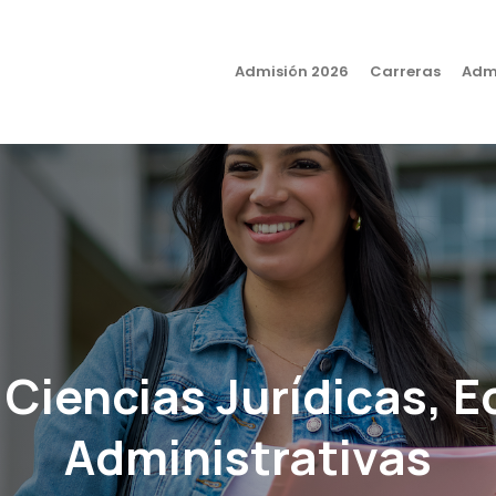
Admisión 2026
Carreras
Admi
 Ciencias Jurídicas, 
Administrativas