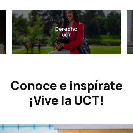
Derecho
Derecho
UCT
Ver Carrera
Conoce e inspírate
¡Vive la UCT!