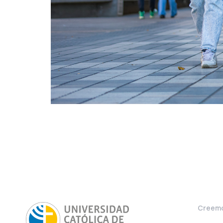
Creemo