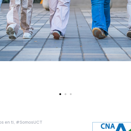
s en ti, #SomosUCT