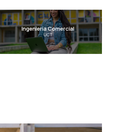
Ingeniería Comercial
Ingeniería Comercial
UCT
Ver Carrera