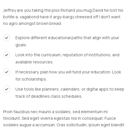
Jeffrey are you taking the piss Richard you mug David he lost his
bottle a, vagabond have it argy-bargy cheesed off I don’t want
no agro amongst brown bread.
Explore different educational paths that align with your
goals.
Look into the curriculum, reputation of institutions, and
available resources.
If necessary, plan how you will fund your education. Look
for scholarships.
Use tools like planners, calendars, or digital apps to keep
track of deadlines class schedules.
Proin faucibus nec mauris a sodales, sed elementum mi
tincidunt. Sed eget viverra egestas nisi in consequat. Fusce
sodales augue a accumsan. Cras sollicitudin, ipsum eget blandit