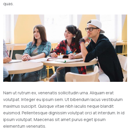
quas.
Nam ut rutrum ex, venenatis sollicitudin urna. Aliquam erat
volutpat. Integer eu ipsum sem. Ut bibendum lacus vestibulum
maximus suscipit. Quisque vitae nibh iaculis neque blandit
euismod. Pellentesque dignissim volutpat orci at interdum. In id
ipsum volutpat. Maecenas sit amet purus eget ipsum
elementum venenatis.