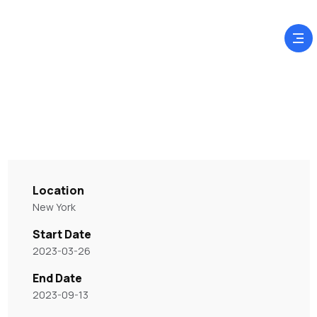
Location
New York
Start Date
2023-03-26
End Date
2023-09-13