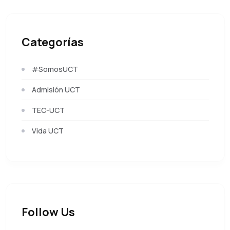
Categorías
#SomosUCT
Admisión UCT
TEC-UCT
Vida UCT
Follow Us