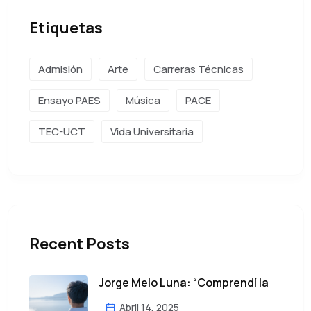
Etiquetas
Admisión
Arte
Carreras Técnicas
Ensayo PAES
Música
PACE
TEC-UCT
Vida Universitaria
Recent Posts
Jorge Melo Luna: “Comprendí la
Abril 14, 2025