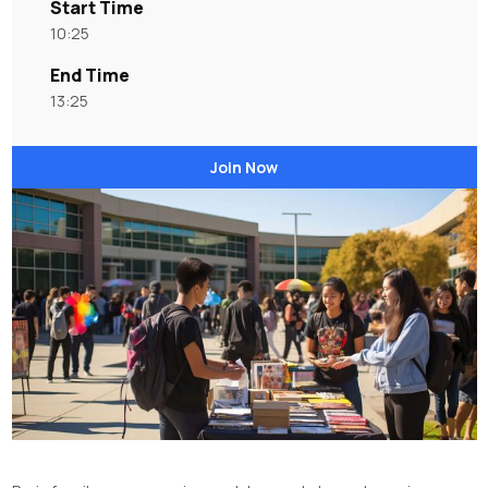
Start Time
10:25
End Time
13:25
Join Now