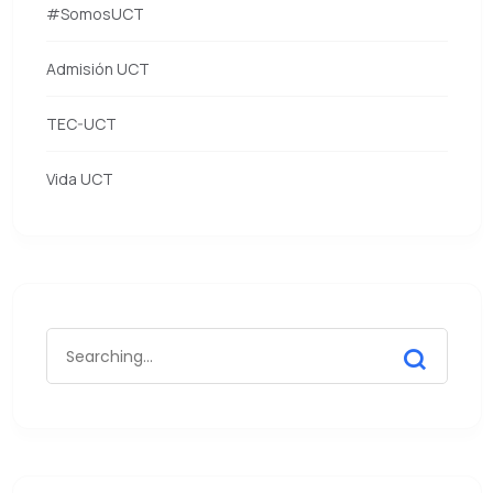
#SomosUCT
Admisión UCT
TEC-UCT
Vida UCT