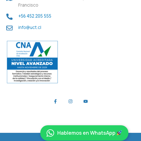
Francisco
+56 452 205 555
info@uct.cl
Hablemos en WhatsApp