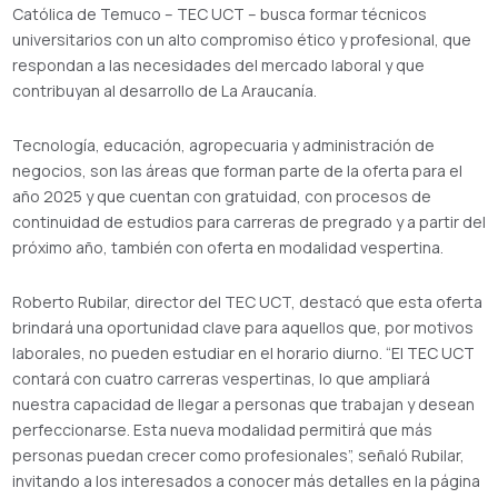
Católica de Temuco – TEC UCT – busca formar técnicos
universitarios con un alto compromiso ético y profesional, que
respondan a las necesidades del mercado laboral y que
contribuyan al desarrollo de La Araucanía.
Tecnología, educación, agropecuaria y administración de
negocios, son las áreas que forman parte de la oferta para el
año 2025 y que cuentan con gratuidad, con procesos de
continuidad de estudios para carreras de pregrado y a partir del
próximo año, también con oferta en modalidad vespertina.
Roberto Rubilar, director del TEC UCT, destacó que esta oferta
brindará una oportunidad clave para aquellos que, por motivos
laborales, no pueden estudiar en el horario diurno. “El TEC UCT
contará con cuatro carreras vespertinas, lo que ampliará
nuestra capacidad de llegar a personas que trabajan y desean
perfeccionarse. Esta nueva modalidad permitirá que más
personas puedan crecer como profesionales”, señaló Rubilar,
invitando a los interesados a conocer más detalles en la página