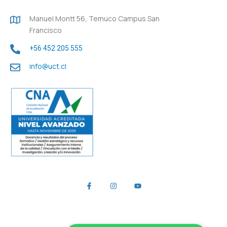
Manuel Montt 56, Temuco Campus San
Francisco
+56 452 205 555
info@uct.cl