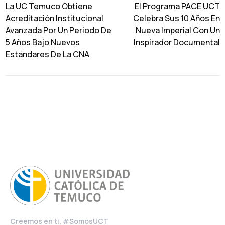
La UC Temuco Obtiene
El Programa PACE UCT
Acreditación Institucional
Celebra Sus 10 Años En
Avanzada Por Un Periodo De
Nueva Imperial Con Un
5 Años Bajo Nuevos
Inspirador Documental
Estándares De La CNA
Creemos en ti, #SomosUCT