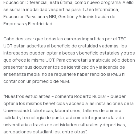
Educación Diferencial, esta última, como nuevo programa. A ello,
se suma la modalidad vespertina para TU en Informática,
Educación Parvularia y NB1, Gestión y Administración de
Empresas y Electricidad.
Cabe destacar que todas las carreras impartidas por el TEC
UCT están adscritas al beneficio de gratuidad y además, los
interesados pueden optar a becas y beneficio estatales y otros
que ofrece la misma UCT. Para concretar la matrícula sólo deben
presentar sus documentos de identificación y la licencia de
enseñanza media, no se requeriere haber rendido la PAES ni
contar con un promedio de NEM.
“Nuestros estudiantes – comenta Roberto Rubilar – pueden
optar a los mismos beneficios y acceso a las instalaciones de la
Universidad: bibliotecas, laboratorios, talleres de primera
calidad y tecnología de punta, así como integrarse a la vida
universitaria a través de actividades culturales y deportivas,
agrupaciones estudiantiles, entre otras”.