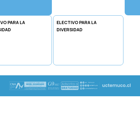
VO PARA LA
ELECTIVO PARA LA
SIDAD
DIVERSIDAD