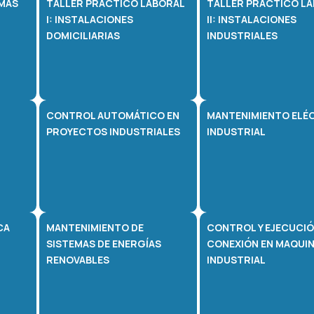
EMAS
TALLER PRÁCTICO LABORAL
TALLER PRÁCTICO L
I: INSTALACIONES
II: INSTALACIONES
DOMICILIARIAS
INDUSTRIALES
CONTROL AUTOMÁTICO EN
MANTENIMIENTO ELÉ
PROYECTOS INDUSTRIALES
INDUSTRIAL
CA
MANTENIMIENTO DE
CONTROL Y EJECUCIÓ
SISTEMAS DE ENERGÍAS
CONEXIÓN EN MAQUIN
RENOVABLES
INDUSTRIAL