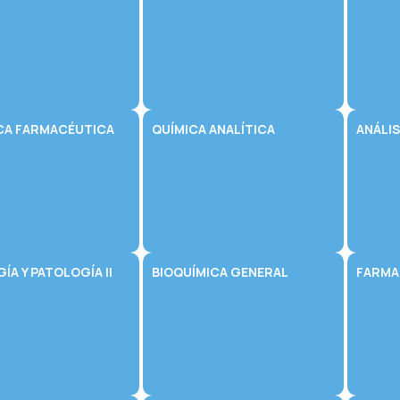
CA FARMACÉUTICA
QUÍMICA ANALÍTICA
ANÁLI
GÍA Y PATOLOGÍA II
BIOQUÍMICA GENERAL
FARMA