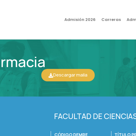
Admisión 2026
Carreras
Admi
armacia
Descargar malla
FACULTAD DE CIENCIAS
CÓDIGO DEMRE
TÍTULO P