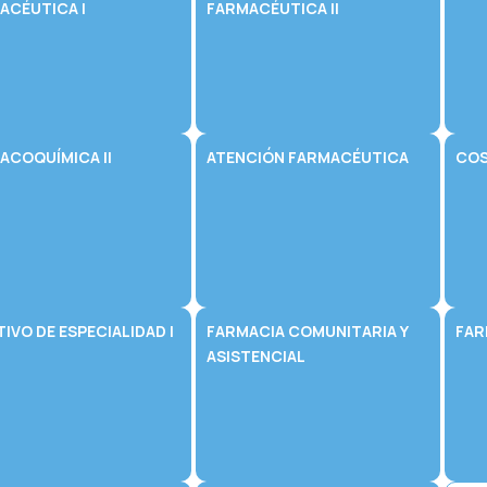
ACÉUTICA I
FARMACÉUTICA II
ACOQUÍMICA II
ATENCIÓN FARMACÉUTICA
COS
IVO DE ESPECIALIDAD I
FARMACIA COMUNITARIA Y
FAR
ASISTENCIAL