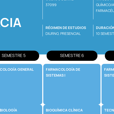
37099
QUÍMICO/
FARMACÉU
ACIA
RÉGIMEN DE ESTUDIOS
DURACIÓ
DIURNO, PRESENCIAL
10 SEMES
SEMESTRE 5
SEMESTRE 6
COLOGÍA GENERAL
FARMACOLOGÍA DE
FARM
SISTEMAS I
SISTE
BIOLOGÍA
BIOQUÍMICA CLÍNICA
TECN