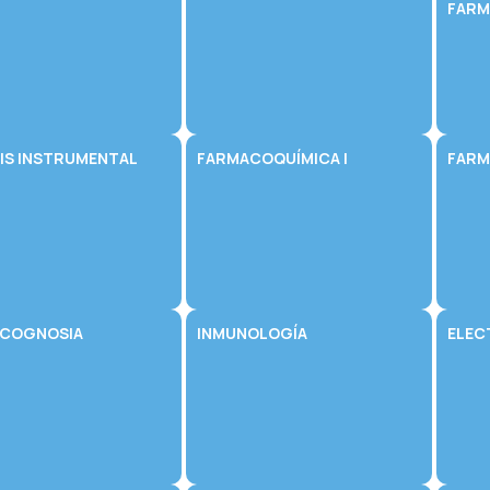
FARM
SIS INSTRUMENTAL
FARMACOQUÍMICA I
FARM
COGNOSIA
INMUNOLOGÍA
ELECT