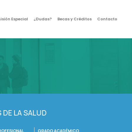
sión Especial
¿Dudas?
Becas y Créditos
Contacto
 DE LA SALUD
ROFESIONAL
GRADO ACADÉMICO