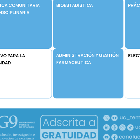
ICA COMUNITARIA
BIOESTADÍSTICA
PRÁC
ISCIPLINARIA
ADMINISTRACIÓN Y GESTIÓN
VO PARA LA
ELEC
FARMACÉUTICA
SIDAD