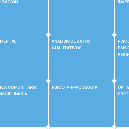
TIGACIÓN
INVE
 MENTAL
ANÁLISIS DE DATOS
PSIC
CUALITATIVOS
PSIC
PERS
ICA COMUNITARIA
PSICOFARMACOLOGÍA
OPTA
ISCIPLINARIA
PROF