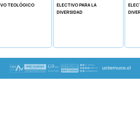
IVO TEOLÓGICO
ELECTIVO PARA LA
ELEC
DIVERSIDAD
DIVE