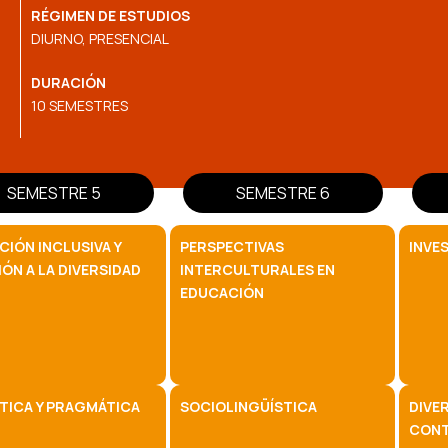
RÉGIMEN DE ESTUDIOS
DIURNO, PRESENCIAL
DURACIÓN
10 SEMESTRES
SEMESTRE 5
SEMESTRE 6
IÓN INCLUSIVA Y
PERSPECTIVAS
INVE
ÓN A LA DIVERSIDAD
INTERCULTURALES EN
EDUCACIÓN
TICA Y PRAGMÁTICA
SOCIOLINGÜÍSTICA
DIVER
CONT