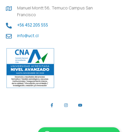
Manuel Montt 56, Temuco Campus San
Francisco
+56 452 205 555
info@uct.cl