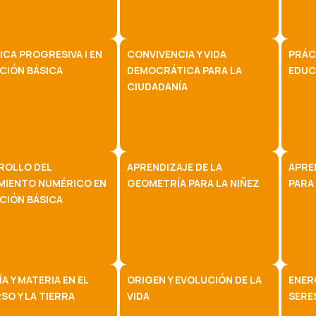
CA PROGRESIVA I EN
CONVIVENCIA Y VIDA
PRÁC
CIÓN BÁSICA
DEMOCRÁTICA PARA LA
EDUC
CIUDADANÍA
ROLLO DEL
APRENDIZAJE DE LA
APRE
MIENTO NUMÉRICO EN
GEOMETRÍA PARA LA NIÑEZ
PARA 
CIÓN BÁSICA
A Y MATERIA EN EL
ORIGEN Y EVOLUCIÓN DE LA
ENERG
SO Y LA TIERRA
VIDA
SERE