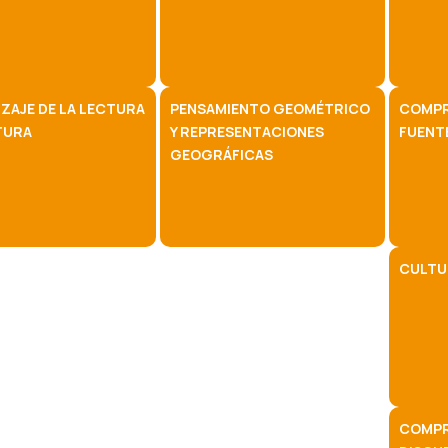
ZAJE DE LA LECTURA
PENSAMIENTO GEOMÉTRICO
COMPR
TURA
Y REPRESENTACIONES
FUENT
GEOGRÁFICAS
CULTU
COMPR