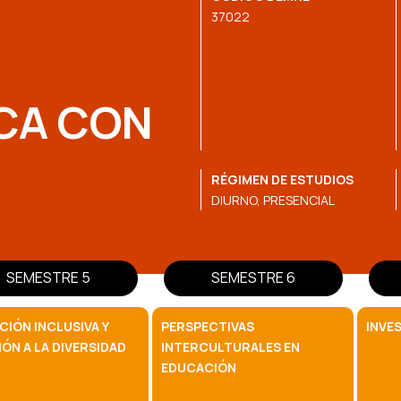
37022
CA CON
RÉGIMEN DE ESTUDIOS
DIURNO, PRESENCIAL
SEMESTRE 5
SEMESTRE 6
IÓN INCLUSIVA Y
PERSPECTIVAS
INVE
ÓN A LA DIVERSIDAD
INTERCULTURALES EN
EDUCACIÓN