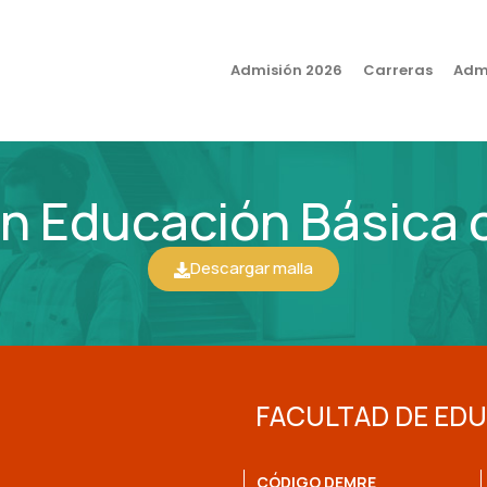
Admisión 2026
Carreras
Admi
en Educación Básica
Descargar malla
FACULTAD DE ED
CÓDIGO DEMRE