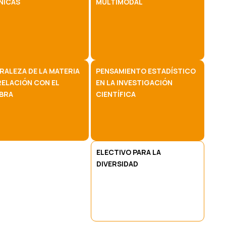
NICAS
MULTIMODAL
RALEZA DE LA MATERIA
PENSAMIENTO ESTADÍSTICO
RELACIÓN CON EL
EN LA INVESTIGACIÓN
BRA
CIENTÍFICA
ELECTIVO PARA LA
DIVERSIDAD