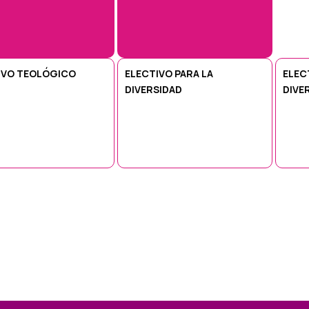
IVO TEOLÓGICO
ELECTIVO PARA LA
ELEC
DIVERSIDAD
DIVE