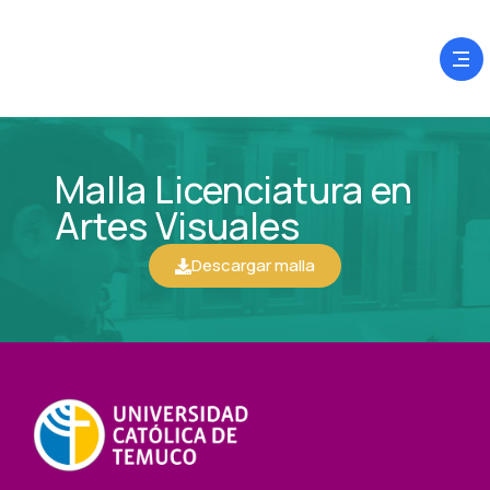
Malla Licenciatura en
Artes Visuales
Descargar malla