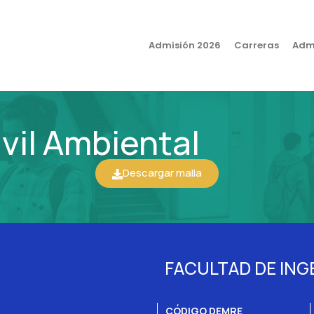
Admisión 2026
Carreras
Admi
ivil Ambiental
Descargar malla
FACULTAD DE ING
CÓDIGO DEMRE