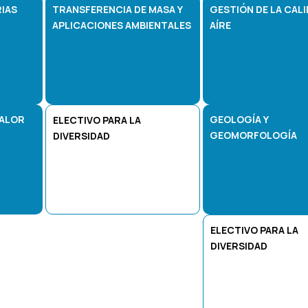
IAS
TRANSFERENCIA DE MASA Y
GESTIÓN DE LA CALI
APLICACIONES AMBIENTALES
AÍRE
CALOR
GEOLOGÍA Y
ELECTIVO PARA LA
GEOMORFOLOGÍA
DIVERSIDAD
ELECTIVO PARA LA
DIVERSIDAD