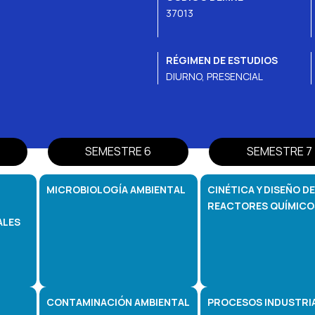
37013
RÉGIMEN DE ESTUDIOS
DIURNO, PRESENCIAL
SEMESTRE 6
SEMESTRE 7
MICROBIOLOGÍA AMBIENTAL
CINÉTICA Y DISEÑO DE
REACTORES QUÍMICO
ALES
CONTAMINACIÓN AMBIENTAL
PROCESOS INDUSTRIA