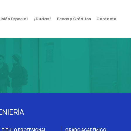
sión Especial
¿Dudas?
Becas y Créditos
Contacto
ENIERÍA
TÍTULO PROFESIONAL
GRADO ACADÉMICO