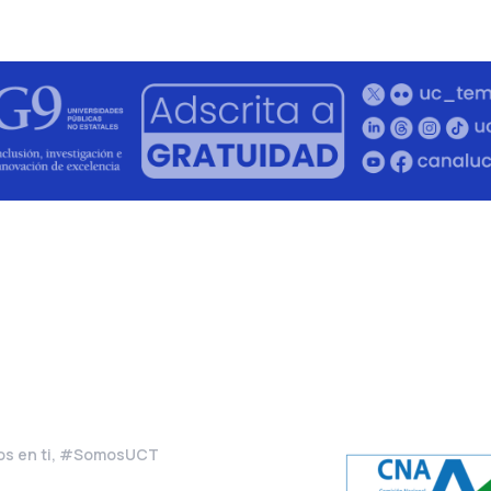
s en ti, #SomosUCT