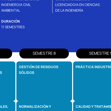
INGENIERO/A CIVIL
LICENCIADO/A EN CIENCIAS
AMBIENTAL
DE LA INGENIERÍA
DURACIÓN
11 SEMESTRES
SEMESTRE 8
SEMESTRE 
GESTIÓN DE RESIDUOS
PRÁCTICA INDUSTRI
S
SÓLIDOS
LES,
NORMALIZACIÓN Y
CALIDAD Y TRATAMI