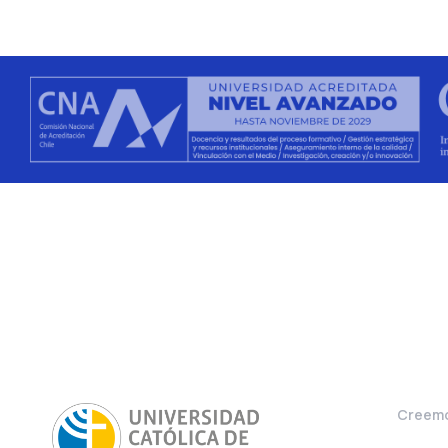
Creemo