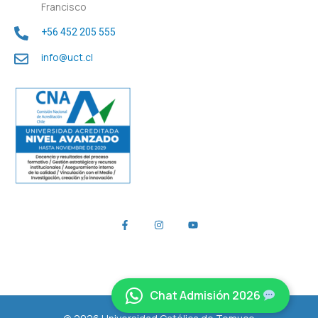
Francisco
+56 452 205 555
info@uct.cl
Chat Admisión 2026