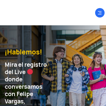
¡Hablemos!
Mira el registro
del Live
donde
conversamos
con Felipe
Vargas,