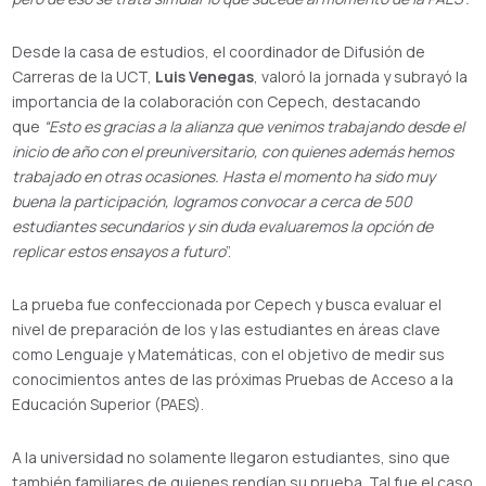
Desde la casa de estudios, el coordinador de Difusión de
Carreras de la UCT,
Luis Venegas
, valoró la jornada y subrayó la
importancia de la colaboración con Cepech, destacando
que
“Esto es gracias a la alianza que venimos trabajando desde el
inicio de año con el preuniversitario, con quienes además hemos
trabajado en otras ocasiones. Hasta el momento ha sido muy
buena la participación, logramos convocar a cerca de 500
estudiantes secundarios y sin duda evaluaremos la opción de
replicar estos ensayos a futuro
”.
La prueba fue confeccionada por Cepech y busca evaluar el
nivel de preparación de los y las estudiantes en áreas clave
como Lenguaje y Matemáticas, con el objetivo de medir sus
conocimientos antes de las próximas Pruebas de Acceso a la
Educación Superior (PAES).
A la universidad no solamente llegaron estudiantes, sino que
también familiares de quienes rendían su prueba. Tal fue el caso