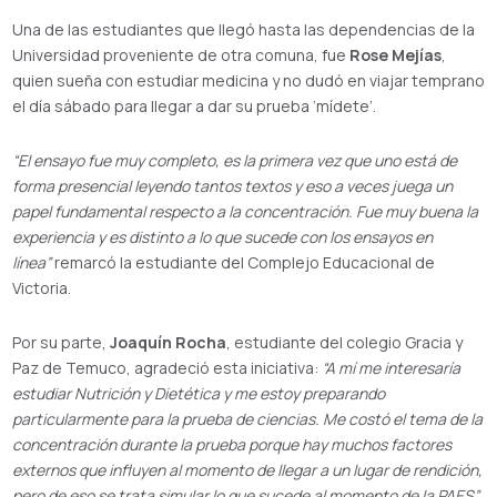
Una de las estudiantes que llegó hasta las dependencias de la
Universidad proveniente de otra comuna, fue
Rose Mejías
,
quien sueña con estudiar medicina y no dudó en viajar temprano
el día sábado para llegar a dar su prueba ‘mídete’.
“El ensayo fue muy completo, es la primera vez que uno está de
forma presencial leyendo tantos textos y eso a veces juega un
papel fundamental respecto a la concentración. Fue muy buena la
experiencia y es distinto a lo que sucede con los ensayos en
línea”
remarcó la estudiante del Complejo Educacional de
Victoria.
Por su parte,
Joaquín Rocha
, estudiante del colegio Gracia y
Paz de Temuco, agradeció esta iniciativa:
“A mí me interesaría
estudiar Nutrición y Dietética y me estoy preparando
particularmente para la prueba de ciencias. Me costó el tema de la
concentración durante la prueba porque hay muchos factores
externos que influyen al momento de llegar a un lugar de rendición,
pero de eso se trata simular lo que sucede al momento de la PAES”.