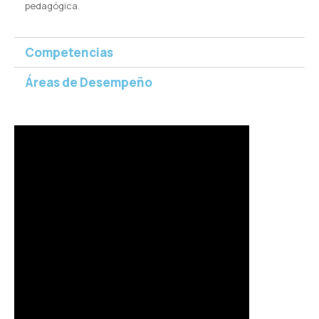
pedagógica.
Competencias
Áreas de Desempeño