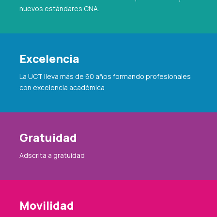
nuevos estándares CNA.
Excelencia
La UCT lleva más de 60 años formando profesionales
con excelencia académica
Gratuidad
Adscrita a gratuidad
Movilidad